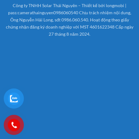
On
Công ty TNHH Solar Thái Nguyên – Thiết kế bởi longmobi |
Delivery
pass:camerathainguyen0986060540 Chịu trách nhiệm nội dung,
Ông Nguyễn Hải Long, sđt 0986.060.540. Hoạt động theo giấy
chứng nhận đăng ký doanh nghiệp với MST 4601622348 Cấp ngày
27 tháng 8 năm 2024.