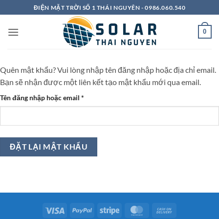
Bỏ
ĐIỆN MẶT TRỜI SỐ 1 THÁI NGUYÊN - 0986.060.540
qua
nội
0
dung
Quên mật khẩu? Vui lòng nhập tên đăng nhập hoặc địa chỉ email.
Bạn sẽ nhận được một liên kết tạo mật khẩu mới qua email.
Bắt
Tên đăng nhập hoặc email
*
buộc
ĐẶT LẠI MẬT KHẨU
Visa
PayPal
Stripe
MasterCard
Cash