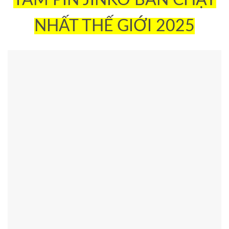
TẤM PIN JINKO BÁN CHẠY
NHẤT THẾ GIỚI 2025