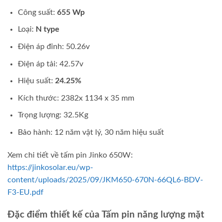
Công suất:
655 Wp
Loại:
N type
Điện áp đỉnh: 50.26v
Điện áp tải: 42.57v
Hiệu suất:
24.25%
Kích thước: 2382x 1134 x 35 mm
Trọng lượng: 32.5Kg
Bảo hành: 12 năm vật lý, 30 năm hiệu suất
Xem chi tiết về tấm pin Jinko 650W:
https://jinkosolar.eu/wp-
content/uploads/2025/09/JKM650-670N-66QL6-BDV-
F3-EU.pdf
Đặc điểm thiết kế của Tấm pin năng lượng mặt