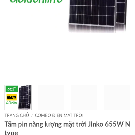
TRANG CHỦ
/
COMBO ĐIỆN MẶT TRỜI
Tấm pin năng lượng mặt trời Jinko 655W N
type