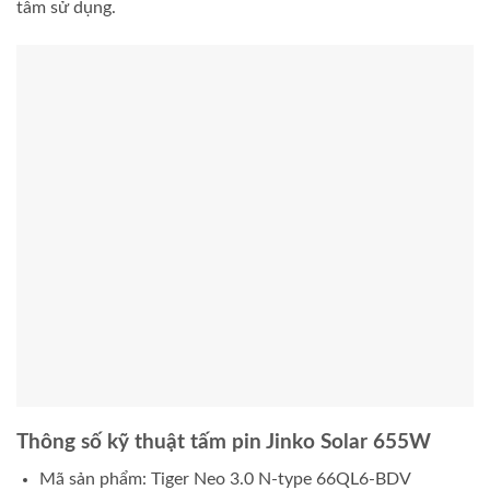
tâm sử dụng.
Thông số kỹ thuật tấm pin Jinko Solar 655W
Mã sản phẩm: Tiger Neo 3.0 N-type 66QL6-BDV