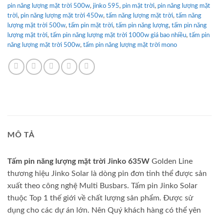
pin năng lượng mặt trời 500w
,
jinko 595
,
pin mặt trời
,
pin năng lượng mặt
trời
,
pin năng lượng mặt trời 450w
,
tấm năng lượng mặt trời
,
tấm năng
lượng mặt trời 500w
,
tấm pin mặt trời
,
tấm pin năng lượng
,
tấm pin năng
lượng mặt trời
,
tấm pin năng lượng mặt trời 1000w giá bao nhiều
,
tấm pin
năng lượng mặt trời 500w
,
tấm pin năng lượng mặt trời mono
MÔ TẢ
Tấm pin năng lượng mặt trời Jinko 635W
Golden Line
thương hiệu Jinko Solar là dòng pin đơn tinh thể được sản
xuất theo công nghệ Multi Busbars. Tấm pin Jinko Solar
thuộc Top 1 thế giới về chất lượng sản phẩm. Được sử
dụng cho các dự án lớn. Nên Quý khách hàng có thể yên