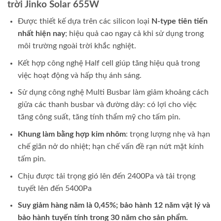
trời Jinko Solar 655W
Được thiết kế dựa trên các silicon loại
N-type tiên tiến
nhất hiện nay
; hiệu quả cao ngay cả khi sử dụng trong
môi trường ngoài trời khắc nghiệt.
Kết hợp công nghệ Half cell giúp tăng hiệu quả trong
việc hoạt động và hấp thụ ánh sáng.
Sử dụng công nghệ Multi Busbar làm giảm khoảng cách
giữa các thanh busbar và đường dây: có lợi cho việc
tăng công suất, tăng tính thẩm mỹ cho tấm pin.
Khung làm bằng hợp kim nhôm
: trọng lượng nhẹ và hạn
chế giãn nở do nhiệt; hạn chế vấn đề rạn nứt mặt kính
tấm pin.
Chịu được tải trọng gió lên đến 2400Pa và tải trọng
tuyết lên đến 5400Pa
Suy giảm hàng năm là 0,45%; bảo hành 12 năm vật lý và
bảo hành tuyến tính trong 30 năm cho sản phẩm.