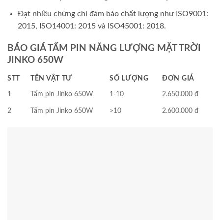
Đạt nhiều chứng chỉ đảm bảo chất lượng như ISO9001:
2015, ISO14001: 2015 và ISO45001: 2018.
BÁO GIÁ TẤM PIN NĂNG LƯỢNG MẶT TRỜI
JINKO 650W
STT
TÊN VẬT TƯ
SỐ LƯỢNG
ĐƠN GIÁ
1
Tấm pin Jinko 650W
1-10
2.650.000 đ
2
Tấm pin Jinko 650W
>10
2.600.000 đ