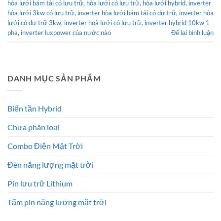
hòa lưới bám tải có lưu trữ
,
hòa lưới có lưu trữ
,
hòa lưới hybrid
,
inverter
hòa lưới 3kw có lưu trữ
,
inverter hòa lưới bám tải có dự trữ
,
inverter hòa
lưới có dự trữ 3kw
,
inverter hoà lưới có lưu trữ
,
inverter hybrid 10kw 1
pha
,
inverter luxpower của nước nào
Để lại bình luận
DANH MỤC SẢN PHẨM
Biến tần Hybrid
Chưa phân loại
Combo Điện Mặt Trời
Đèn năng lượng mặt trời
Pin lưu trữ Lithium
Tấm pin năng lượng mặt trời