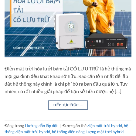
Điện mặt trời hòa lưới bám tải CÓ LƯU TRỮ là hệ thống mà
mọi gia đình đều khát khao sở hữu. Rào cản lớn nhất để lắp
đặt hệ thống này chính là chi phí bỏ ra ban đầu quá lớn. Tuy
nhiên, có rất nhiều giải pháp để bạn sở hữu được hệ […]
TIẾP TỤC ĐỌC
→
Đăng trong
Hướng dẫn lắp đặt
|
Được gắn thẻ
điện mặt trời hybrid
,
hệ
thống điện mặt trời hybrid
,
hệ thống điện năng lượng mặt trời hybrid
,