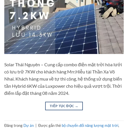
Solar Thái Nguyên – Cung cấp combo điện mặt trời hòa lưới
có lưu trữ 7KW cho khách hàng Mrr.Hiễu tại Thần Xa Võ
Nhai. Khách hàng mua về tự thi công, hệ thống sử dụng biến
tần Hybrid 6KW của Luxpower cho hiệu quả vượt trội. Thời
điểm lắp đặt tháng 08 năm 2024.
TIẾP TỤC ĐỌC
→
Đăng trong
Dự án
|
Được gắn thẻ
bộ chuyển đổi năng lượng mặt trời
,