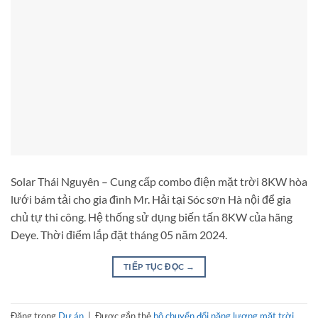
Solar Thái Nguyên – Cung cấp combo điện mặt trời 8KW hòa
lưới bám tải cho gia đình Mr. Hải tại Sóc sơn Hà nội để gia
chủ tự thi công. Hệ thống sử dụng biến tấn 8KW của hãng
Deye. Thời điểm lắp đặt tháng 05 năm 2024.
TIẾP TỤC ĐỌC
→
Đăng trong
Dự án
|
Được gắn thẻ
bộ chuyển đổi năng lượng mặt trời
,