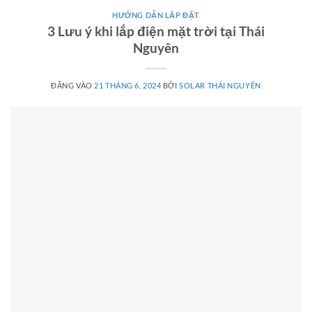
HƯỚNG DẪN LẮP ĐẶT
3 Lưu ý khi lắp điện mặt trời tại Thái
Nguyên
ĐĂNG VÀO
21 THÁNG 6, 2024
BỞI
SOLAR THÁI NGUYÊN