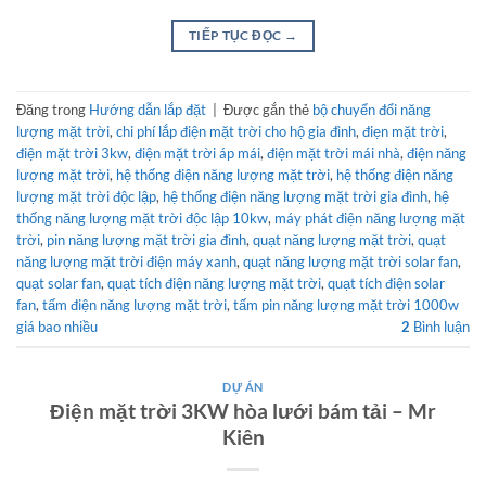
TIẾP TỤC ĐỌC
→
Đăng trong
Hướng dẫn lắp đặt
|
Được gắn thẻ
bộ chuyển đổi năng
lượng mặt trời
,
chi phí lắp điện mặt trời cho hộ gia đình
,
điẹn mặt trời
,
điện mặt trời 3kw
,
điện mặt trời áp mái
,
điện mặt trời mái nhà
,
điện năng
lượng mặt trời
,
hệ thống điện năng lượng mặt trời
,
hệ thống điện năng
lượng mặt trời độc lập
,
hệ thống điện năng lượng mặt trời gia đình
,
hệ
thống năng lượng mặt trời độc lập 10kw
,
máy phát điện năng lượng mặt
trời
,
pin năng lượng mặt trời gia đình
,
quạt năng lượng mặt trời
,
quạt
năng lượng mặt trời điện máy xanh
,
quạt năng lượng mặt trời solar fan
,
quạt solar fan
,
quạt tích điện năng lượng mặt trời
,
quạt tích điện solar
fan
,
tấm điện năng lượng mặt trời
,
tấm pin năng lượng mặt trời 1000w
giá bao nhiều
2
Bình luận
DỰ ÁN
Điện mặt trời 3KW hòa lưới bám tải – Mr
Kiên