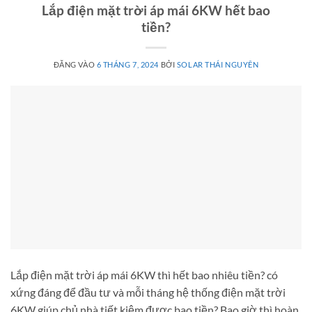
Lắp điện mặt trời áp mái 6KW hết bao
tiền?
ĐĂNG VÀO
6 THÁNG 7, 2024
BỞI
SOLAR THÁI NGUYÊN
Lắp điện mặt trời áp mái 6KW thì hết bao nhiêu tiền? có
xứng đáng để đầu tư và mỗi tháng hệ thống điện mặt trời
6KW giúp chủ nhà tiết kiệm được bao tiền? Bao giờ thì hoàn