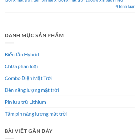
lượng mặt trời
,
tấm pin năng lượng mặt trời 1000w giá bao nhiều
4
Bình luận
DANH MỤC SẢN PHẨM
Biến tần Hybrid
Chưa phân loại
Combo Điện Mặt Trời
Đèn năng lượng mặt trời
Pin lưu trữ Lithium
Tấm pin năng lượng mặt trời
BÀI VIẾT GẦN ĐÂY