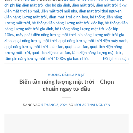
chi phí lắp điện mặt trời cho hộ gia đình
,
điẹn mặt trời
,
điện mặt trời 3kw
,
điện mặt trời áp mái
,
điện mặt trời mái nhà
,
dien mat troi thai nguyen
,
điện năng lượng mặt trời
,
dien-mat-troi-dinh-hoa
,
hệ thống điện năng
lượng mặt trời
,
hệ thống điện năng lượng mặt trời độc lập
,
hệ thống điện
năng lượng mặt trời gia đình
,
hệ thống năng lượng mặt trời độc lập
10kw
,
máy phát điện năng lượng mặt trời
,
pin năng lượng mặt trời gia
đình
,
quạt năng lượng mặt trời
,
quạt năng lượng mặt trời điện máy xanh
,
quạt năng lượng mặt trời solar fan
,
quạt solar fan
,
quạt tích điện năng
lượng mặt trời
,
quạt tích điện solar fan
,
tấm điện năng lượng mặt trời
,
tấm pin năng lượng mặt trời 1000w giá bao nhiều
Để lại bình luận
HƯỚNG DẪN LẮP ĐẶT
Biến tần năng lượng mặt trời – Chọn
chuẩn ngay từ đầu
ĐĂNG VÀO
5 THÁNG 8, 2024
BỞI
SOLAR THÁI NGUYÊN