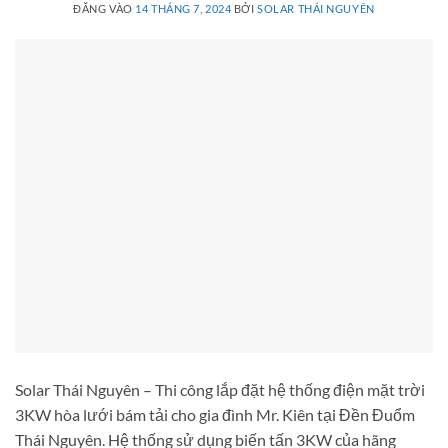
ĐĂNG VÀO
14 THÁNG 7, 2024
BỞI
SOLAR THÁI NGUYÊN
Solar Thái Nguyên – Thi công lắp đặt hệ thống điện mặt trời
3KW hòa lưới bám tải cho gia đình Mr. Kiên tại Đền Đuổm
Thái Nguyên. Hệ thống sử dụng biến tấn 3KW của hãng