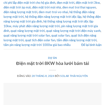
chi phí lắp điện mặt trời cho hộ gia đình
,
điẹn mặt trời
,
điện mặt trời 3kw
,
điện mặt trời áp mái
,
điện mặt trời mái nhà
,
dien mat troi thai nguyen
,
điện năng lượng mặt trời
,
dien-mat-troi-vo-nhai
,
hệ thống điện năng
lượng mặt trời
,
hệ thống điện năng lượng mặt trời độc lập
,
hệ thống điện
năng lượng mặt trời gia đình
,
hệ thống năng lượng mặt trời độc lập
10kw
,
máy phát điện năng lượng mặt trời
,
pin năng lượng mặt trời gia
đình
,
quạt năng lượng mặt trời
,
quạt năng lượng mặt trời điện máy xanh
,
quạt năng lượng mặt trời solar fan
,
quạt solar fan
,
quạt tích điện năng
lượng mặt trời
,
quạt tích điện solar fan
,
tấm điện năng lượng mặt trời
,
tấm pin năng lượng mặt trời 1000w giá bao nhiều
Để lại bình luận
DỰ ÁN
Điện mặt trời 8KW hòa lưới bám tải
ĐĂNG VÀO
28 THÁNG 8, 2024
BỞI
SOLAR THÁI NGUYÊN