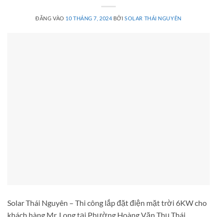
ĐĂNG VÀO
10 THÁNG 7, 2024
BỞI
SOLAR THÁI NGUYÊN
Solar Thái Nguyên – Thi công lắp đặt điện mặt trời 6KW cho
khách hàng Mr. Long tại Phường Hoàng Văn Thụ Thái