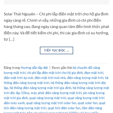
Solar Thái Nguyên – Chi phí lắp điện mặt trời cho hộ gia đình
ngày càng rẻ. Chính vì vậy, những gia đình có chi phí điện
hàng tháng cao, đang ngày càng quan tâm đến hình thức phát
điện này. Và để tiết kiệm chi phí, thì các gia đình có xu hướng,
tự […]
TIẾP TỤC ĐỌC
→
Đăng trong
Hướng dẫn lắp đặt
|
Được gắn thẻ
bộ chuyển đổi năng
lượng mặt trời
,
chi phí lắp điện mặt trời cho hộ gia đình
,
điẹn mặt trời
,
điện mặt trời áp mái
,
điện mặt trời mái nhà
,
điện năng lượng mặt trời
,
hệ
thống điện năng lượng mặt trời
,
hệ thống điện năng lượng mặt trời độc
lập
,
hệ thống điện năng lượng mặt trời gia đình
,
hệ thống năng lượng mặt
trời độc lập 10kw
,
máy phát điện năng lượng mặt trời
,
pin năng lượng
mặt trời gia đình
,
quạt năng lượng mặt trời
,
quạt năng lượng mặt trời
điện máy xanh
,
quạt năng lượng mặt trời solar fan
,
quạt solar fan
,
quạt
tích điện năng lượng mặt trời
,
quạt tích điện solar fan
,
tấm điện năng