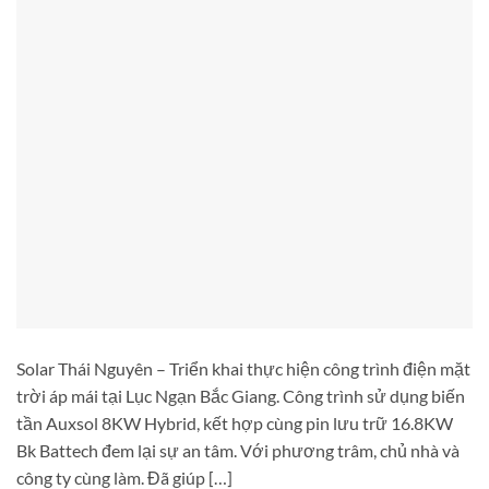
Solar Thái Nguyên – Triển khai thực hiện công trình điện mặt
trời áp mái tại Lục Ngạn Bắc Giang. Công trình sử dụng biến
tần Auxsol 8KW Hybrid, kết hợp cùng pin lưu trữ 16.8KW
Bk Battech đem lại sự an tâm. Với phương trâm, chủ nhà và
công ty cùng làm. Đã giúp […]