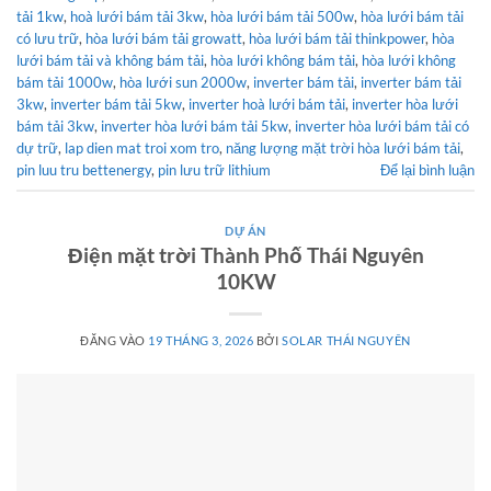
tải 1kw
,
hoà lưới bám tải 3kw
,
hòa lưới bám tải 500w
,
hòa lưới bám tải
có lưu trữ
,
hòa lưới bám tải growatt
,
hòa lưới bám tải thinkpower
,
hòa
lưới bám tải và không bám tải
,
hòa lưới không bám tải
,
hòa lưới không
bám tải 1000w
,
hòa lưới sun 2000w
,
inverter bám tải
,
inverter bám tải
3kw
,
inverter bám tải 5kw
,
inverter hoà lưới bám tải
,
inverter hòa lưới
bám tải 3kw
,
inverter hòa lưới bám tải 5kw
,
inverter hòa lưới bám tải có
dự trữ
,
lap dien mat troi xom tro
,
năng lượng mặt trời hòa lưới bám tải
,
pin luu tru bettenergy
,
pin lưu trữ lithium
Để lại bình luận
DỰ ÁN
Điện mặt trời Thành Phố Thái Nguyên
10KW
ĐĂNG VÀO
19 THÁNG 3, 2026
BỞI
SOLAR THÁI NGUYÊN