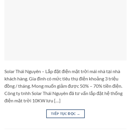
Solar Thái Nguyên – Lắp đặt điện mặt trời mái nhà tại nhà
khách hàng. Gia đình có mức tiêu thụ điện khoảng 3 triệu
đồng / tháng. Mong muốn giảm được 50% – 70% tiền điện.
Công ty tnhh Solar Thái Nguyên đã tư vấn lắp đặt hệ thống
điện mặt trời 10KW lưu […]
TIẾP TỤC ĐỌC
→