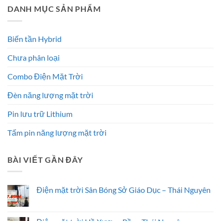
DANH MỤC SẢN PHẨM
Biến tần Hybrid
Chưa phân loại
Combo Điện Mặt Trời
Đèn năng lượng mặt trời
Pin lưu trữ Lithium
Tấm pin năng lượng mặt trời
BÀI VIẾT GẦN ĐÂY
Điện mặt trời Sân Bóng Sở Giáo Dục – Thái Nguyên
Không
có
bình
luận