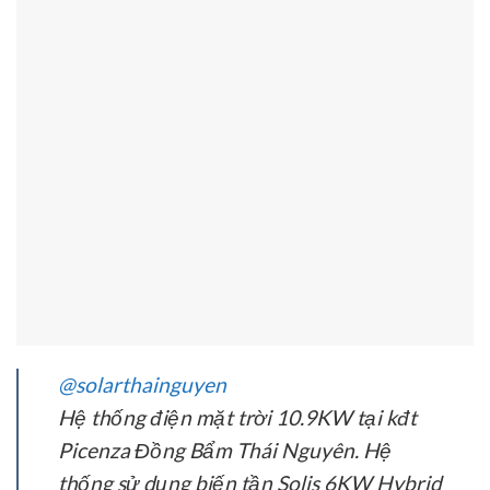
@solarthainguyen
Hệ thống điện mặt trời 10.9KW tại kđt
Picenza Đồng Bẩm Thái Nguyên. Hệ
thống sử dụng biến tần Solis 6KW Hybrid