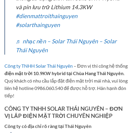
và pin lưu trữ Lithium 14.3KW
#dienmattroithainguyen
#solarthainguyen
♬ nhạc nền – Solar Thái Nguyên – Solar
Thái Nguyên
Công ty TNHH Solar Thái Nguyên
– Đơn vị thi công hệ thống
điện mặt trời 10.9KW hybrid tại Chùa Hang Thái Nguyên
.
Quý khách có nhu cầu lắp đặt điện mặt trời mái nhà, vui lòng
liên hệ hotline 0986.060.540 để được hỗ trợ. Hân hạnh đón
tiếp!
CÔNG TY TNHH SOLAR THÁI NGUYÊN – ĐƠN
VỊ LẮP ĐIỆN MẶT TRỜI CHUYÊN NGHIỆP
Công ty có địa chỉ rõ ràng tại Thái Nguyên