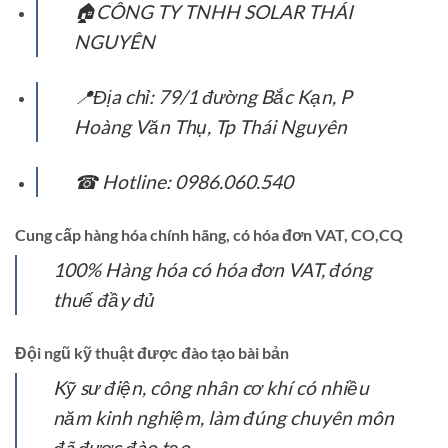
🏠CÔNG TY TNHH SOLAR THÁI
NGUYÊN
📍Địa chỉ: 79/1 đường Bắc Kạn, P
Hoàng Văn Thụ, Tp Thái Nguyên
☎ Hotline: 0986.060.540
Cung cấp hàng hóa chính hãng, có hóa đơn VAT, CO,CQ
100% Hàng hóa có hóa đơn VAT, đóng
thuế đầy đủ
Đội ngũ kỹ thuật được đào tạo bài bản
Kỹ sư điện, công nhân cơ khí có nhiều
năm kinh nghiệm, làm đúng chuyên môn
đã được đào tạo