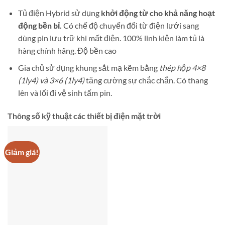
Tủ điện Hybrid sử dụng
khởi động từ cho khả năng hoạt
động bền bỉ.
Có chế độ chuyển đổi từ điện lưới sang
dùng pin lưu trữ khi mất điện. 100% linh kiện làm tủ là
hàng chính hãng. Độ bền cao
Gia chủ sử dụng khung sắt mạ kẽm bằng
thép hộp 4×8
(1ly4) và 3×6 (1ly4)
tăng cường sự chắc chắn. Có thang
lên và lối đi vệ sinh tấm pin.
Thông số kỹ thuật các thiết bị điện mặt trời
Giảm giá!