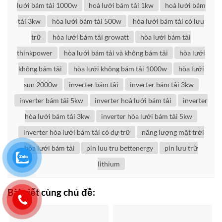
lưới bám tải 1000w
hoà lưới bám tải 1kw
hoà lưới bám
tải 3kw
hòa lưới bám tải 500w
hòa lưới bám tải có lưu
trữ
hòa lưới bám tải growatt
hòa lưới bám tải
thinkpower
hòa lưới bám tải và không bám tải
hòa lưới
không bám tải
hòa lưới không bám tải 1000w
hòa lưới
sun 2000w
inverter bám tải
inverter bám tải 3kw
inverter bám tải 5kw
inverter hoà lưới bám tải
inverter
hòa lưới bám tải 3kw
inverter hòa lưới bám tải 5kw
inverter hòa lưới bám tải có dự trữ
năng lượng mặt trời
hòa lưới bám tải
pin luu tru bettenergy
pin lưu trữ
lithium
Bài viết cùng chủ đề: