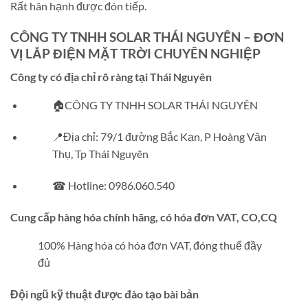
Rất hân hạnh được đón tiếp.
CÔNG TY TNHH SOLAR THÁI NGUYÊN – ĐƠN
VỊ LẮP ĐIỆN MẶT TRỜI CHUYÊN NGHIỆP
Công ty có địa chỉ rõ ràng tại Thái Nguyên
🏠CÔNG TY TNHH SOLAR THÁI NGUYÊN
📍Địa chỉ: 79/1 đường Bắc Kạn, P Hoàng Văn
Thụ, Tp Thái Nguyên
☎ Hotline: 0986.060.540
Cung cấp hàng hóa chính hãng, có hóa đơn VAT, CO,CQ
100% Hàng hóa có hóa đơn VAT, đóng thuế đầy
đủ
Đội ngũ kỹ thuật được đào tạo bài bản