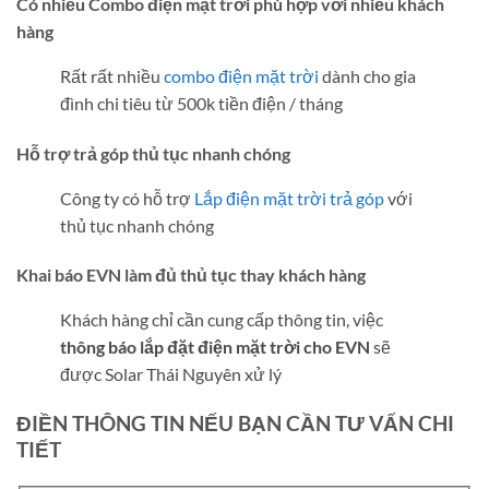
Có nhiều Combo điện mặt trời phù hợp với nhiều khách
hàng
Rất rất nhiều
combo điện mặt trời
dành cho gia
đình chi tiêu từ 500k tiền điện / tháng
Hỗ trợ trả góp thủ tục nhanh chóng
Công ty có hỗ trợ
Lắp điện mặt trời trả góp
với
thủ tục nhanh chóng
Khai báo EVN làm đủ thủ tục thay khách hàng
Khách hàng chỉ cần cung cấp thông tin, việc
thông báo lắp đặt điện mặt trời cho EVN
sẽ
được Solar Thái Nguyên xử lý
ĐIỀN THÔNG TIN NẾU BẠN CẦN TƯ VẤN CHI
TIẾT