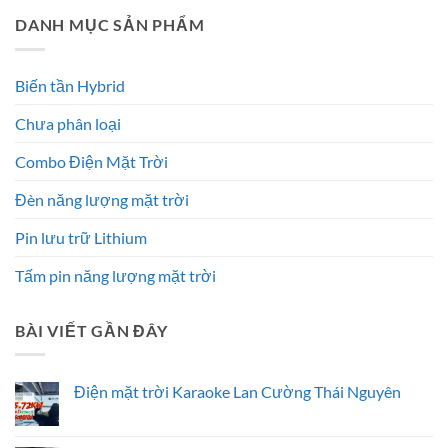
DANH MỤC SẢN PHẨM
Biến tần Hybrid
Chưa phân loại
Combo Điện Mặt Trời
Đèn năng lượng mặt trời
Pin lưu trữ Lithium
Tấm pin năng lượng mặt trời
BÀI VIẾT GẦN ĐÂY
Điện mặt trời Karaoke Lan Cường Thái Nguyên
Không
có
bình