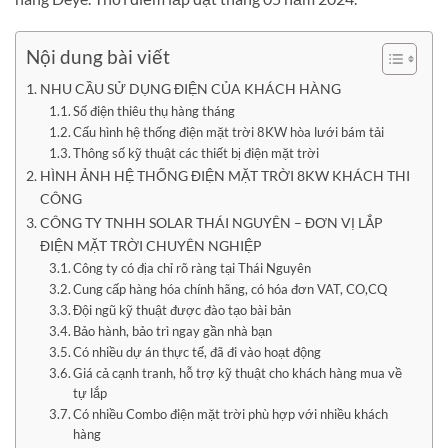
Nội dung bài viết
NHU CẦU SỬ DỤNG ĐIỆN CỦA KHÁCH HÀNG
Số điện thiêu thụ hàng tháng
Cấu hình hệ thống điện mặt trời 8KW hòa lưới bám tải
Thông số kỹ thuật các thiết bị điện mặt trời
HÌNH ẢNH HỆ THỐNG ĐIỆN MẶT TRỜI 8KW KHÁCH THI
CÔNG
CÔNG TY TNHH SOLAR THÁI NGUYÊN – ĐƠN VỊ LẮP
ĐIỆN MẶT TRỜI CHUYÊN NGHIỆP
Công ty có địa chỉ rõ ràng tại Thái Nguyên
Cung cấp hàng hóa chính hãng, có hóa đơn VAT, CO,CQ
Đội ngũ kỹ thuật được đào tạo bài bản
Bảo hành, bảo trì ngay gần nhà bạn
Có nhiều dự án thực tế, đã đi vào hoạt động
Giá cả cạnh tranh, hỗ trợ kỹ thuật cho khách hàng mua về
tự lắp
Có nhiều Combo điện mặt trời phù hợp với nhiều khách
hàng