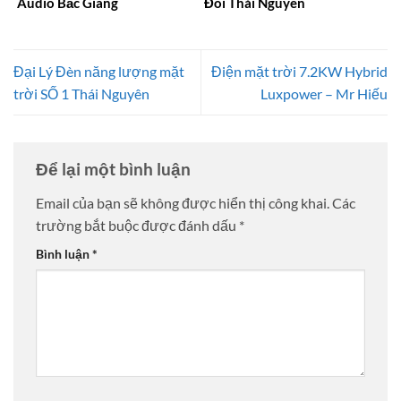
Audio Bắc Giang
Đôi Thái Nguyên
Đại Lý Đèn năng lượng mặt
Điện mặt trời 7.2KW Hybrid
trời SỐ 1 Thái Nguyên
Luxpower – Mr Hiếu
Để lại một bình luận
Email của bạn sẽ không được hiển thị công khai.
Các
trường bắt buộc được đánh dấu
*
Bình luận
*