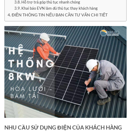
Hỗ trợ trả góp thủ tục nhanh chóng
Khai báo EVN làm đủ thủ tục thay khách hàng
ĐIỀN THÔNG TIN NẾU BẠN CẦN TƯ VẤN CHI TIẾT
NHU CẦU SỬ DỤNG ĐIỆN CỦA KHÁCH HÀNG