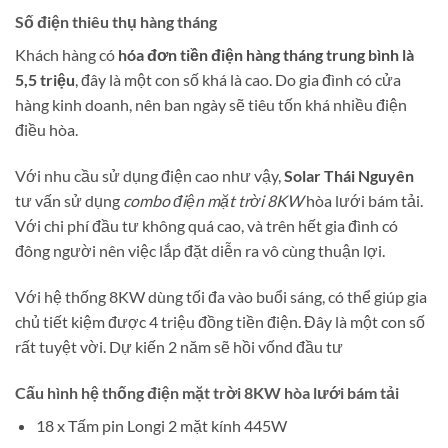
Số điện thiêu thụ hàng tháng
Khách hàng có
hóa đơn tiền điện hàng tháng trung bình là
5,5 triệu
, đây là một con số khá là cao. Do gia đình có cửa
hàng kinh doanh, nên ban ngày sẽ tiêu tốn khá nhiều điện
điều hòa.
Với nhu cầu sử dụng điện cao như vậy,
Solar Thái Nguyên
tư vấn sử dụng
combo điện mặt trời 8KW
hòa lưới bám tải.
Với chi phí đầu tư không quá cao, và trên hết gia đình có
đông người nên việc lắp đặt diễn ra vô cùng thuận lợi.
Với hệ thống 8KW dùng tối đa vào buổi sáng, có thể giúp gia
chủ tiết kiệm được 4 triệu đồng tiền điện. Đây là một con số
rất tuyệt vời. Dự kiến 2 năm sẽ hồi vốnd đầu tư
Cấu hình hệ thống điện mặt trời 8KW hòa lưới bám tải
18 x Tấm pin Longi 2 mặt kính 445W