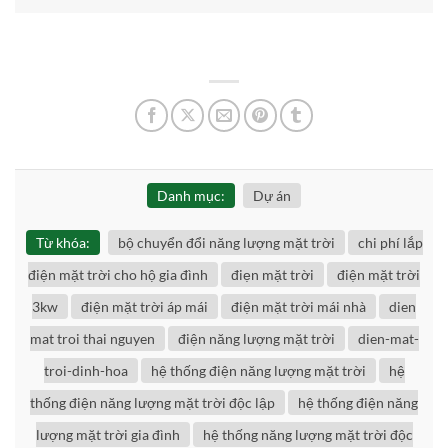
Danh mục:
Dự án
Từ khóa:
bộ chuyển đổi năng lượng mặt trời
chi phí lắp
điện mặt trời cho hộ gia đình
điẹn mặt trời
điện mặt trời
3kw
điện mặt trời áp mái
điện mặt trời mái nhà
dien
mat troi thai nguyen
điện năng lượng mặt trời
dien-mat-
troi-dinh-hoa
hệ thống điện năng lượng mặt trời
hệ
thống điện năng lượng mặt trời độc lập
hệ thống điện năng
lượng mặt trời gia đình
hệ thống năng lượng mặt trời độc