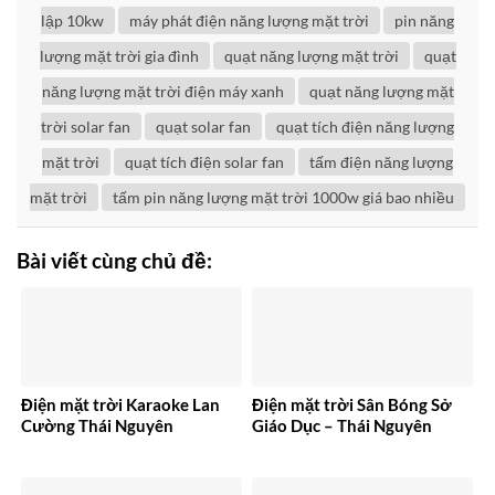
lập 10kw
máy phát điện năng lượng mặt trời
pin năng
lượng mặt trời gia đình
quạt năng lượng mặt trời
quạt
năng lượng mặt trời điện máy xanh
quạt năng lượng mặt
trời solar fan
quạt solar fan
quạt tích điện năng lượng
mặt trời
quạt tích điện solar fan
tấm điện năng lượng
mặt trời
tấm pin năng lượng mặt trời 1000w giá bao nhiều
Bài viết cùng chủ đề:
Điện mặt trời Karaoke Lan
Điện mặt trời Sân Bóng Sở
Cường Thái Nguyên
Giáo Dục – Thái Nguyên