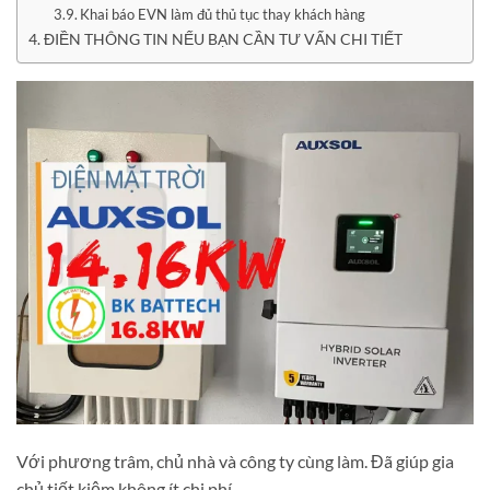
Khai báo EVN làm đủ thủ tục thay khách hàng
ĐIỀN THÔNG TIN NẾU BẠN CẦN TƯ VẤN CHI TIẾT
Với phương trâm, chủ nhà và công ty cùng làm. Đã giúp gia
chủ tiết kiệm không ít chi phí.