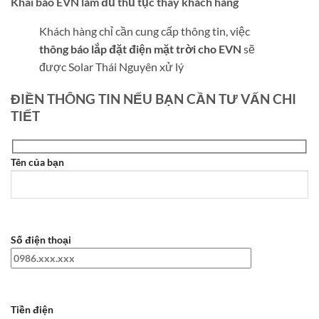
Khai báo EVN làm đủ thủ tục thay khách hàng
Khách hàng chỉ cần cung cấp thông tin, việc
thông báo lắp đặt điện mặt trời cho EVN
sẽ
được Solar Thái Nguyên xử lý
ĐIỀN THÔNG TIN NẾU BẠN CẦN TƯ VẤN CHI
TIẾT
Tên của bạn
Số điện thoại
Tiền điện