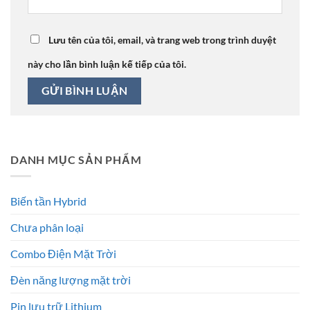
Lưu tên của tôi, email, và trang web trong trình duyệt
này cho lần bình luận kế tiếp của tôi.
DANH MỤC SẢN PHẨM
Biến tần Hybrid
Chưa phân loại
Combo Điện Mặt Trời
Đèn năng lượng mặt trời
Pin lưu trữ Lithium