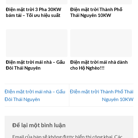
Điện mặt trời 3 Pha 30KW
Điện mặt trời Thành Phố
bám tải – Tối ưu hiệu suất
Thái Nguyên 10KW
Điện mặt trời mái nhà – Gấu
Điện mặt trời mái nhà dành
Đôi Thái Nguyên
cho Hộ Nghèo!!!
Điện mặt trời mái nhà – Gấu
Điện mặt trời Thành Phố Thái
Đôi Thái Nguyên
Nguyên 10KW
Để lại một bình luận
Email của bạn sẽ không được hiển thị công khai.
Các