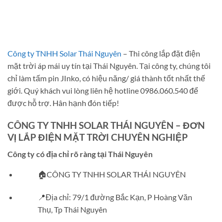
Công ty TNHH Solar Thái Nguyên
– Thi công lắp đặt điện
mặt trời áp mái uy tín tại Thái Nguyên. Tại công ty, chúng tôi
chỉ làm tấm pin JInko, có hiệu năng/ giá thành tốt nhất thế
giới. Quý khách vui lòng liên hệ hotline 0986.060.540 để
được hỗ trợ. Hân hạnh đón tiếp!
CÔNG TY TNHH SOLAR THÁI NGUYÊN – ĐƠN
VỊ LẮP ĐIỆN MẶT TRỜI CHUYÊN NGHIỆP
Công ty có địa chỉ rõ ràng tại Thái Nguyên
🏠CÔNG TY TNHH SOLAR THÁI NGUYÊN
📍Địa chỉ: 79/1 đường Bắc Kạn, P Hoàng Văn
Thụ, Tp Thái Nguyên