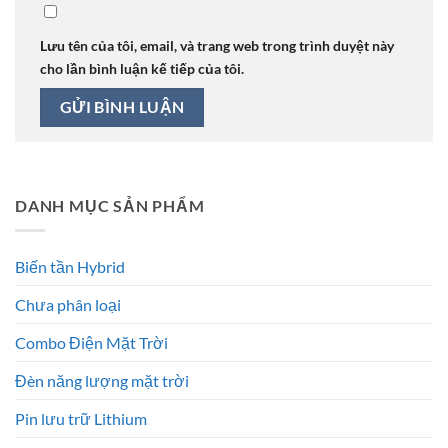
Lưu tên của tôi, email, và trang web trong trình duyệt này
cho lần bình luận kế tiếp của tôi.
DANH MỤC SẢN PHẨM
Biến tần Hybrid
Chưa phân loại
Combo Điện Mặt Trời
Đèn năng lượng mặt trời
Pin lưu trữ Lithium