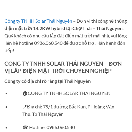
Công ty TNHH Solar Thái Nguyên
– Đơn vị thi công hệ thống
điện mặt trời 14.2KW hybrid tại Chợ Thái – Thái Nguyên
.
Quý khách có nhu cầu lắp đặt điện mặt trời mái nhà, vui lòng
liên hệ hotline 0986.060.540 để được hỗ trợ. Hân hạnh đón
tiếp!
CÔNG TY TNHH SOLAR THÁI NGUYÊN – ĐƠN
VỊ LẮP ĐIỆN MẶT TRỜI CHUYÊN NGHIỆP
Công ty có địa chỉ rõ ràng tại Thái Nguyên
🏠CÔNG TY TNHH SOLAR THÁI NGUYÊN
📍Địa chỉ: 79/1 đường Bắc Kạn, P Hoàng Văn
Thụ, Tp Thái Nguyên
☎ Hotline: 0986.060.540