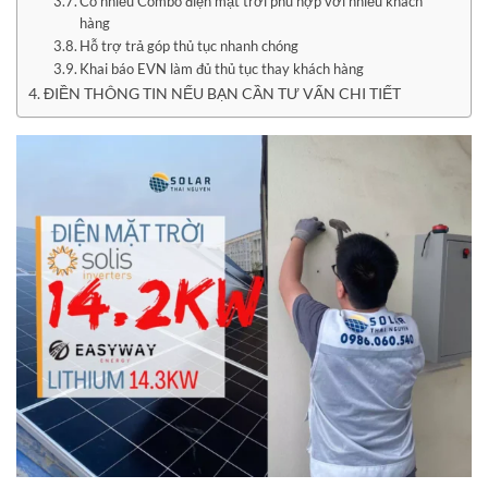
Có nhiều Combo điện mặt trời phù hợp với nhiều khách
hàng
Hỗ trợ trả góp thủ tục nhanh chóng
Khai báo EVN làm đủ thủ tục thay khách hàng
ĐIỀN THÔNG TIN NẾU BẠN CẦN TƯ VẤN CHI TIẾT