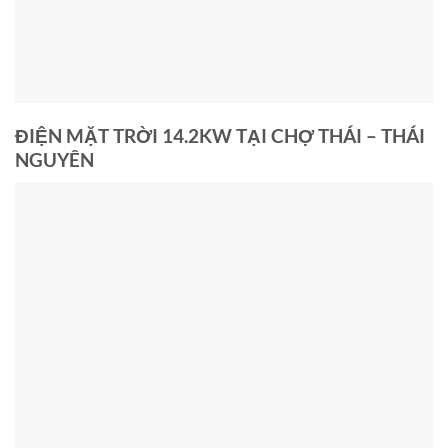
ĐIỆN MẶT TRỜI 14.2KW TẠI CHỢ THÁI – THÁI
NGUYÊN