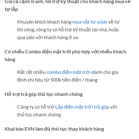
Giá cả cạnh tranh, hỗ trợ kỹ thuật cho khách hàng mua về
tự lắp
Khuyên khích khách hàng
mua vật tư solar
về tự
thi công, công ty có hỗ trợ kỹ thuật tại nhà, hoặc
qua zalo với khách hàng ở xa
Có nhiều Combo điện mặt trời phù hợp với nhiều khách
hàng
Rất rất nhiều
combo điện mặt trời
dành cho gia
đình chi tiêu từ 500k tiền điện / tháng
Hỗ trợ trả góp thủ tục nhanh chóng
Công ty có hỗ trợ
Lắp điện mặt trời trả góp
với
thủ tục nhanh chóng
Khai báo EVN làm đủ thủ tục thay khách hàng