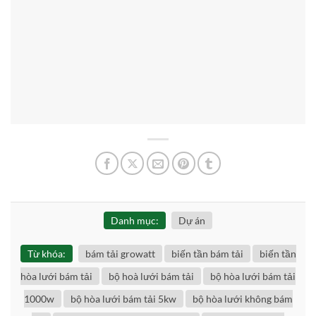
Danh mục:
Dự án
Từ khóa:
bám tải growatt
biến tần bám tải
biến tần
hòa lưới bám tải
bộ hoà lưới bám tải
bộ hòa lưới bám tải
1000w
bộ hòa lưới bám tải 5kw
bộ hòa lưới không bám