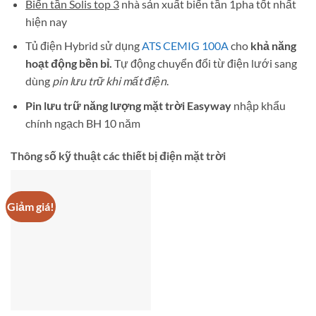
Biến tần Solis top 3
nhà sản xuất biến tần 1pha tốt nhất
hiện nay
Tủ điện Hybrid sử dụng
ATS CEMIG 100A
cho
khả năng
hoạt động bền bỉ.
Tự động chuyển đổi từ điện lưới sang
dùng
pin lưu trữ khi mất điện
.
Pin lưu trữ năng lượng mặt trời Easyway
nhập khẩu
chính ngạch BH 10 năm
Thông số kỹ thuật các thiết bị điện mặt trời
Giảm giá!