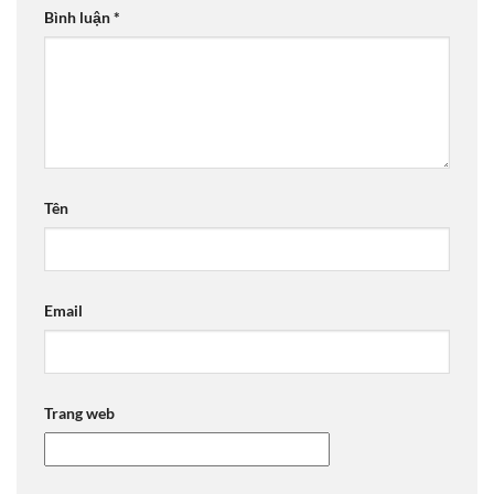
Bình luận
*
Tên
Email
Trang web